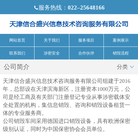
服务热线：
022‒25648166

网站首页
关于我们
服务项目
案例展示
联系我们
涉密安全
合作伙伴
销毁流程
公司简介
分类

天津信合盛兴信息技术咨询服务有限公司组建于2016
年，总部设在天津滨海新区，注册资本1000万元，公
司是经工商及有关部门注册登记专业从事涉密载体安
全处置的机构，集信息销毁、咨询和销毁设备租赁一
体的专业服务商。
公司销毁车间采用德国进口销毁设备，具有欧洲保密
级别认证，同时为中国保密协会会员单位。