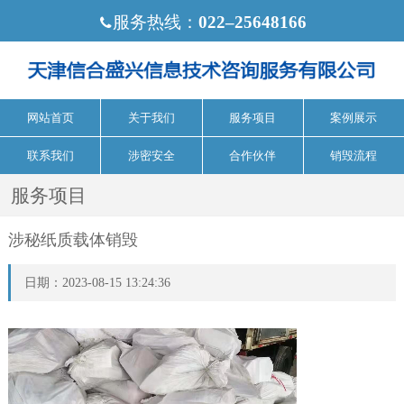
服务热线：
022‒25648166

网站首页
关于我们
服务项目
案例展示
联系我们
涉密安全
合作伙伴
销毁流程
服务项目
涉秘纸质载体销毁
日期：2023-08-15 13:24:36